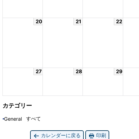
20
21
22
27
28
29
カテゴリー
すべて
General
カレンダーに戻る
印刷