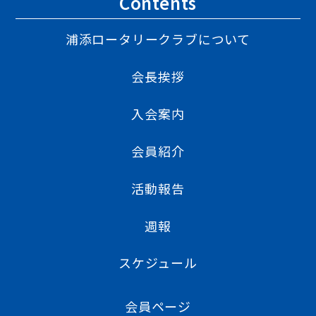
Contents
浦添ロータリークラブについて
会長挨拶
入会案内
会員紹介
活動報告
週報
スケジュール
会員ページ