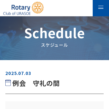
Schedule
スケジュール
2025.07.03
例会 守礼の間
例