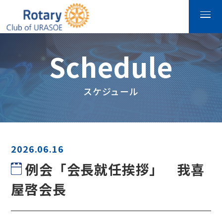
Schedule
スケジュール
2026.06.16
例会「会長就任挨拶」 我喜
屋啓会長