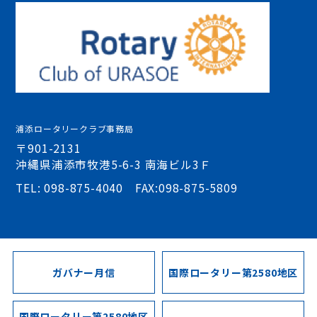
浦添ロータリークラブ事務局
〒901-2131
沖縄県浦添市牧港5-6-3 南海ビル3Ｆ
TEL: 098-875-4040 FAX:098-875-5809
ガバナー月信
国際ロータリー第2580地区
国際ロータリー第2580地区