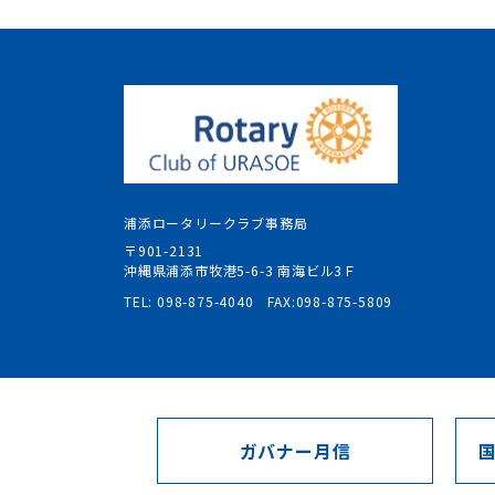
浦添ロータリークラブ事務局
〒901-2131
沖縄県浦添市牧港5-6-3 南海ビル3Ｆ
TEL: 098-875-4040 FAX:098-875-5809
ガバナー月信