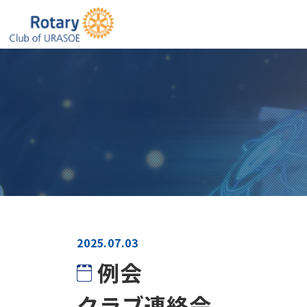
浦
2025.07.03
例会
クラブ連絡会