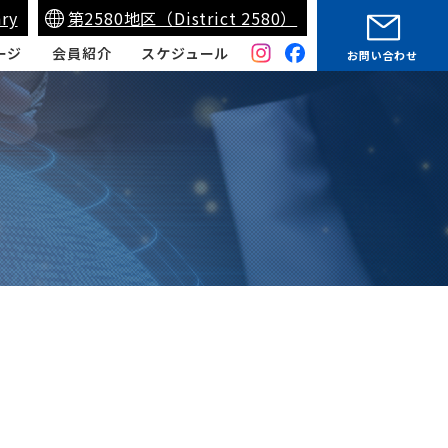
ry
第2580地区（District 2580）
ージ
会員紹介
スケジュール
お問い合わせ
妹クラブ