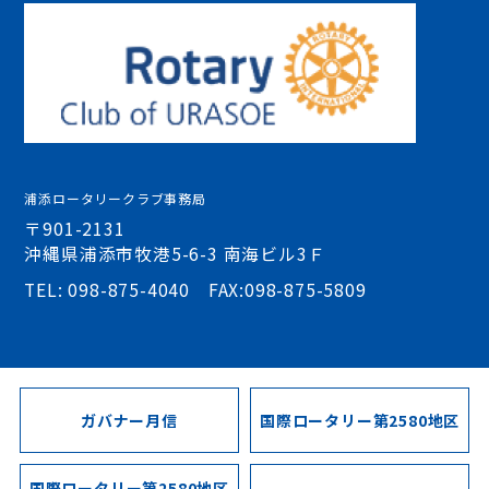
浦添ロータリークラブ事務局
〒901-2131
沖縄県浦添市牧港5-6-3 南海ビル3Ｆ
TEL: 098-875-4040 FAX:098-875-5809
ガバナー月信
国際ロータリー第2580地区
国際ロータリー第2580地区