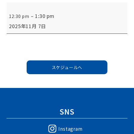
例
–
1:30 pm
12:30 pm
会
2025年11月 7日
ク
ラ
ブ
連
スケジュールへ
絡
会
SNS
Instagram