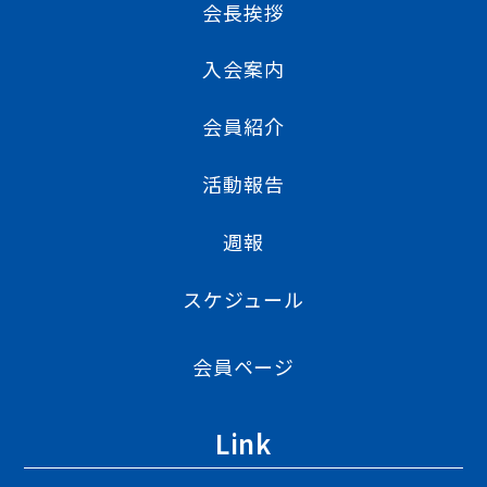
会長挨拶
入会案内
会員紹介
活動報告
週報
スケジュール
会員ページ
Link