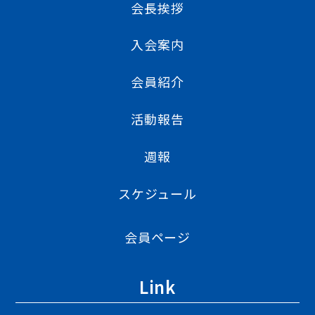
会長挨拶
入会案内
会員紹介
活動報告
週報
スケジュール
会員ページ
Link