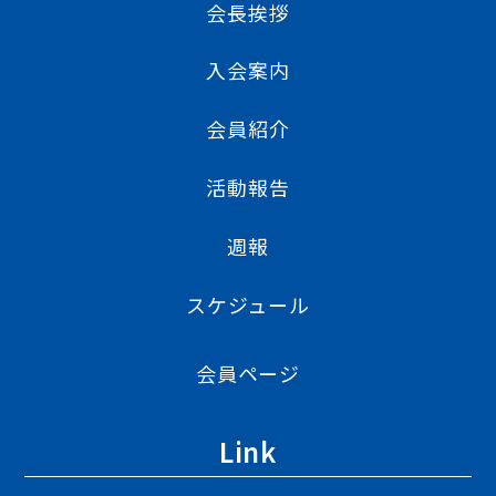
会長挨拶
入会案内
会員紹介
活動報告
週報
スケジュール
会員ページ
Link