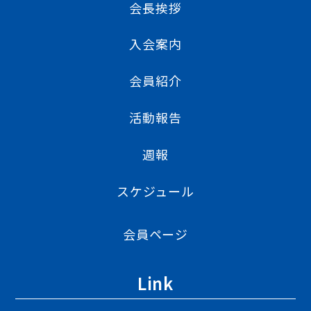
会長挨拶
入会案内
会員紹介
活動報告
週報
スケジュール
会員ページ
Link