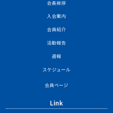
会長挨拶
入会案内
会員紹介
活動報告
週報
スケジュール
会員ページ
Link