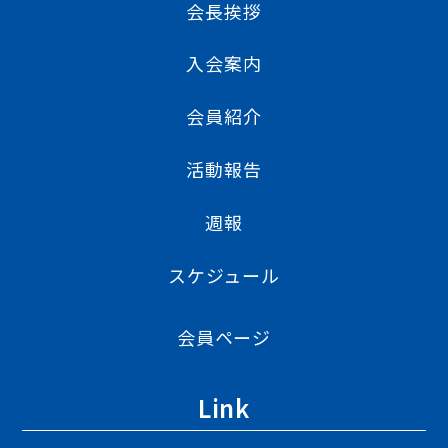
会長挨拶
入会案内
会員紹介
活動報告
週報
スケジュール
会員ページ
Link