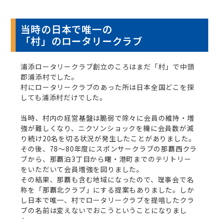
当時の日本で唯一の
「村」のロータリークラブ
浦添ロータリークラブ創立のころはまだ「村」で中頭
郡浦添村でした。
村にロータリークラブのあった所は日本全国どこを探
しても浦添村だけでした。
当時、村内の経営基盤は脆弱で除々に会員の維持・増
強が難しくなり、ニクソンショックを機に会員数が減
り続け20名を切る状況が発生したことがありました。
その後、78～80年度にスポンサークラブの那覇西クラ
ブから、那覇泊3丁目から曙・港町までのテリトリー
をいただいて会員増強を図りました。
その結果、那覇も含む地域になったので、理事会で名
称を「那覇北クラブ」にする提案もありました。しか
し日本で唯一、村でロータリークラブを提唱したクラ
ブの名前は変えないでおこうということになりまし