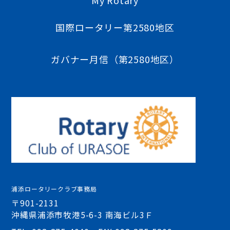
My Rotary
国際ロータリー第2580地区
ガバナー月信（第2580地区）
浦添ロータリークラブ事務局
〒901-2131
沖縄県浦添市牧港5-6-3 南海ビル3Ｆ