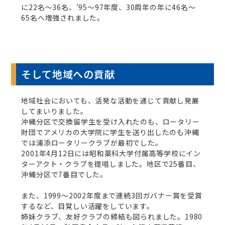
に22名～36名、’95～97年度、30周年の年に46名～
65名へ増強されました。
そして地域への貢献
地域社会においても、活発な活動を通じて貢献し発展
してまいりました。
沖縄分区で交換留学生を受け入れたのも、ロータリー
財団でアメリカの大学院に学生を送り出したのも沖縄
では浦添ロータリークラブが最初でした。
2001年4月12日には昭和薬科大学付属高等学校にイン
ターアクト・クラブを提唱しました。地区で25番目、
沖縄分区で7番目でした。
また、1999～2002年度まで連続3回ガバナー賞を受賞
するなど、目覚しい活躍をしています。
姉妹クラブ、友好クラブの締結も図られました。1980