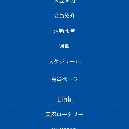
入会案内
会員紹介
活動報告
週報
スケジュール
会員ページ
Link
国際ロータリー