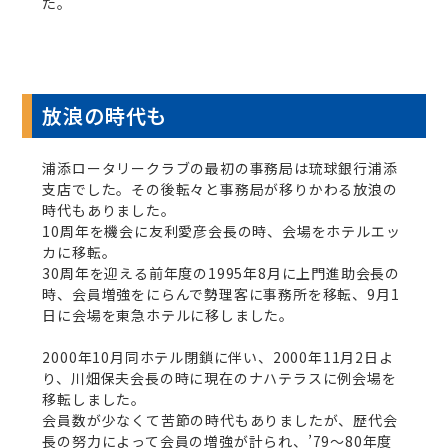
た。
放浪の時代も
浦添ロータリークラブの最初の事務局は琉球銀行浦添
支店でした。その後転々と事務局が移りかわる放浪の
時代もありました。
10周年を機会に友利愛彦会長の時、会場をホテルエッ
カに移転。
30周年を迎える前年度の1995年8月に上門進助会長の
時、会員増強をにらんで勢理客に事務所を移転、9月1
日に会場を東急ホテルに移しました。
2000年10月同ホテル閉鎖に伴い、2000年11月2日よ
り、川畑保夫会長の時に現在のナハテラスに例会場を
移転しました。
会員数が少なくて苦節の時代もありましたが、歴代会
長の努力によって会員の増強が計られ、’79～80年度