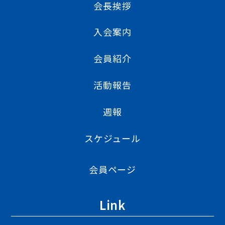
会長挨拶
入会案内
会員紹介
活動報告
週報
スケジュール
会員ページ
Link