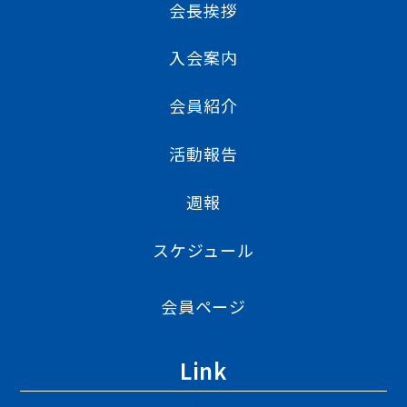
会長挨拶
入会案内
会員紹介
活動報告
週報
スケジュール
会員ページ
Link