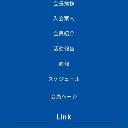
会長挨拶
入会案内
会員紹介
活動報告
週報
スケジュール
会員ページ
Link