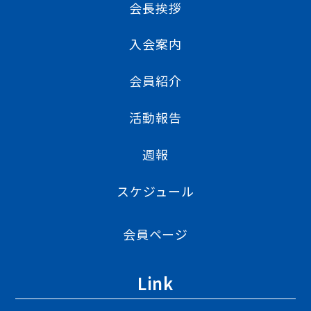
会長挨拶
入会案内
会員紹介
活動報告
週報
スケジュール
会員ページ
Link