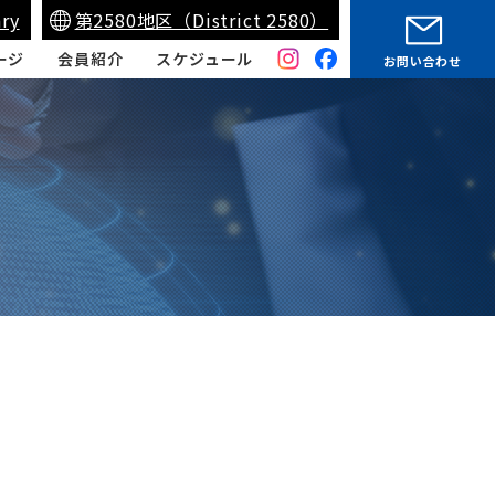
ry
第2580地区（District 2580）
ージ
会員紹介
スケジュール
お問い合わせ
妹クラブ