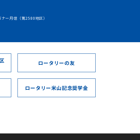
バナー月信（第2580地区）
区
ロータリーの友
ロータリー米山記念奨学金