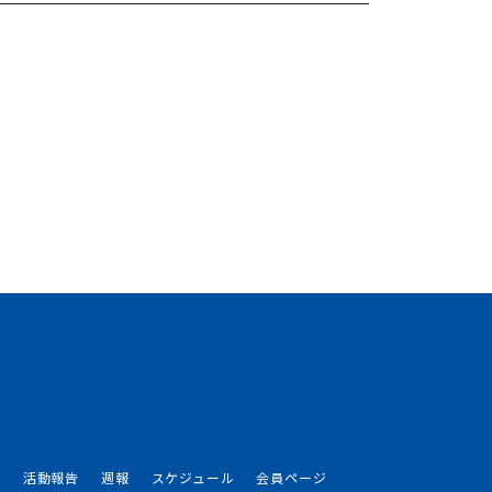
介
活動報告
週報
スケジュール
会員ページ