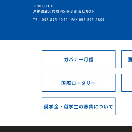
〒901-2131
沖縄県浦添市牧港5-6-3 南海ビル3Ｆ
TEL: 098-875-4040 FAX:098-875-5809
ガバナー月信
国際ロータリー
奨学金・就学生の募集について